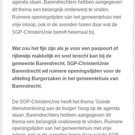
agenda staan. Barendrechters hebben aangegeven
dit thema een belangrijk onderwerp te vinden.
Ruimere openingstijden van het gemeentehuis met
vrije inloop, ook in de avonden horen daar wat de
SGP-ChristenUnie betreft helemaal bij.
Wat zou het fijn zijn als je voor een paspoort of
rijbewijs makkelijk en snel terecht kan bij de
gemeente Barendrecht. SGP-ChristenUnie
Barendrecht wil ruimere openingstijden voor de
afdeling Burgerzaken in het gemeentehuis van
Barendrecht.
De SGP-ChristenUnie heeft het thema 'Goede
dienstverlening aan de burger' hoog op de agenda
staan. Barendrechters hebben aangegeven dit
thema een belangrijk onderwerp te vinden. Ruimere
openingstijden van het gemeentehuis met vrije
inloop, ook in de avonden horen daar wat de SGP-