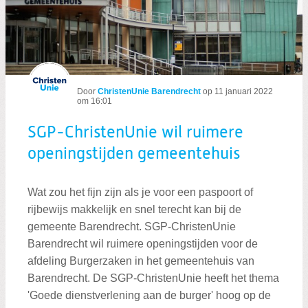
Door
ChristenUnie Barendrecht
op
11 januari 2022
om 16:01
SGP-ChristenUnie wil ruimere
openingstijden gemeentehuis
Wat zou het fijn zijn als je voor een paspoort of
rijbewijs makkelijk en snel terecht kan bij de
gemeente Barendrecht. SGP-ChristenUnie
Barendrecht wil ruimere openingstijden voor de
afdeling Burgerzaken in het gemeentehuis van
Barendrecht. De SGP-ChristenUnie heeft het thema
'Goede dienstverlening aan de burger' hoog op de